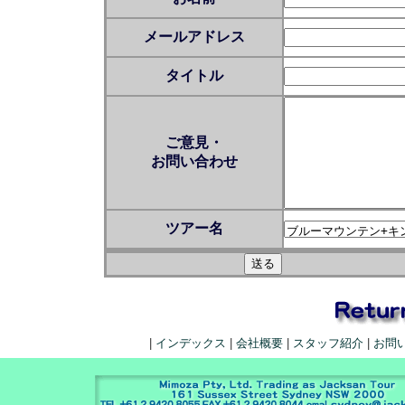
メールアドレス
タイトル
ご意見・
お問い合わせ
ツアー名
|
インデックス
|
会社概要
|
スタッフ紹介
|
お問