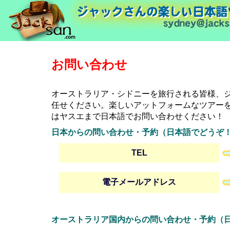
お問い合わせ
オーストラリア・シドニーを旅行される皆様、
任せください。楽しいアットフォームなツアーを
はヤスエまで日本語でお問い合わせください！
日本からの問い合わせ・予約（日本語でどうぞ
TEL
電子メールアドレス
オーストラリア国内からの問い合わせ・予約（