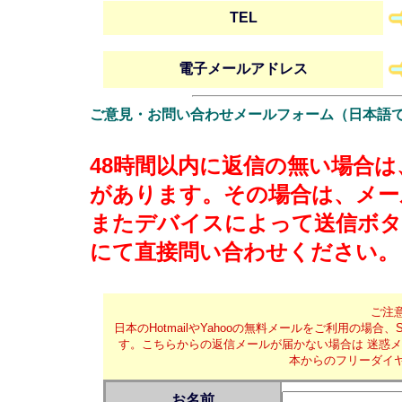
TEL
電子メールアドレス
ご意見・お問い合わせメールフォーム（日本語
48時間以内に返信の無い場合
があります。その場合は、メー
またデバイスによって送信ボタ
にて直接問い合わせください。
ご注
日本のHotmailやYahooの無料メールをご利用の場
す。こちらからの返信メールが届かない場合は 迷惑
本からのフリーダイ
お名前