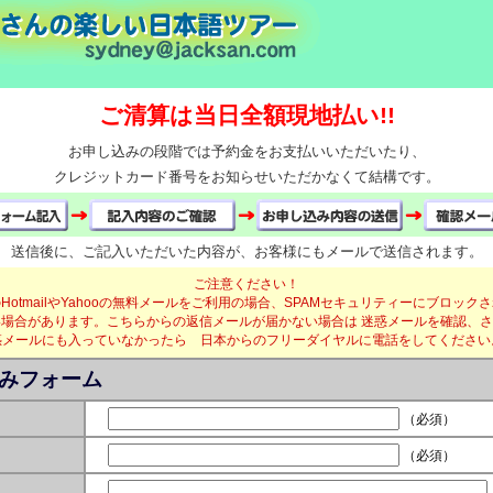
ご清算は当日全額現地払い!!
お申し込みの段階では予約金をお支払いいただいたり、
クレジットカード番号をお知らせいただかなくて結構です。
送信後に、ご記入いただいた内容が、お客様にもメールで送信されます。
ご注意ください！
HotmailやYahooの無料メールをご利用の場合、SPAMセキュリティーにブロック
場合があります。こちらからの返信メールが届かない場合は 迷惑メールを確認、
惑メールにも入っていなかったら 日本からのフリーダイヤルに電話をしてください
みフォーム
（必須）
（必須）