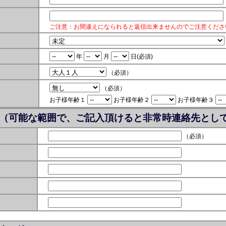
ご注意：お間違えになられると返信出来ませんのでご注意くださ
年
月
日
(必須)
（必須）
（必須）
お子様年齢１
お子様年齢２
お子様年齢３
（可能な範囲で、ご記入頂けると非常時連絡先とし
（必須）