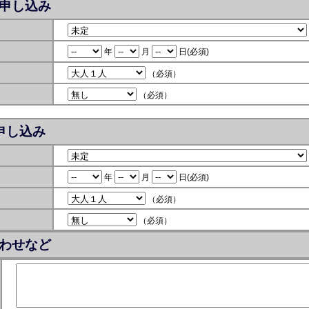
申し込み
年
月
日
(必須)
（必須）
（必須）
申し込み
年
月
日
(必須)
（必須）
（必須）
わせなど