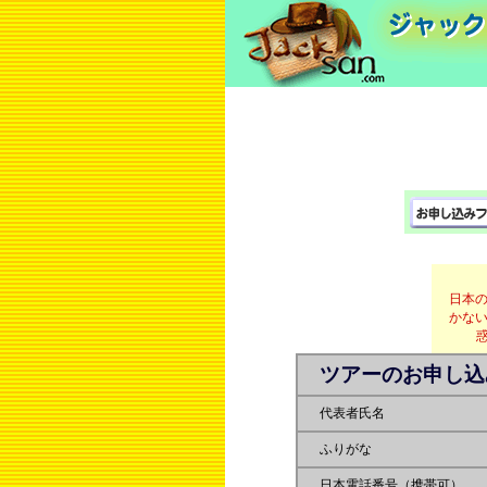
日本の
かない
ツアーのお申し込
代表者氏名
ふりがな
日本電話番号（携帯可）