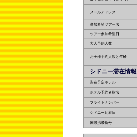
メールアドレス
参加希望ツアー名
ツアー参加希望日
大人予約人数
お子様予約人数と年齢
シドニー滞在情報
滞在予定ホテル
ホテル予約者指名
フライトナンバー
シドニー到着日
国際携帯番号