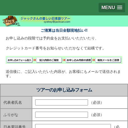
MENU
ご清算は当日全額現地払い!!
お申し込みの段階では予約金をお支払いいただいたり、
クレジットカード番号をお知らせいただかなくて結構です。
送信後に、ご記入いただいた内容が、お客様にもメールで送信されま
す。
ツアーのお申し込みフォーム
代表者氏名
（必須）
ふりがな
（必須）
日本電話番号
（必