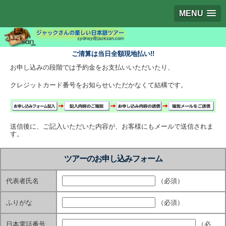
MENU
ご清算は当日全額現地払い!!
お申し込みの段階では予約金をお支払いいただいたり、
クレジットカード番号をお知らせいただかなくて結構です。
送信後に、ご記入いただいた内容が、お客様にもメールで送信されま
す。
ツアーのお申し込みフォーム
代表者氏名
（必須）
ふりがな
（必須）
日本電話番号
（必